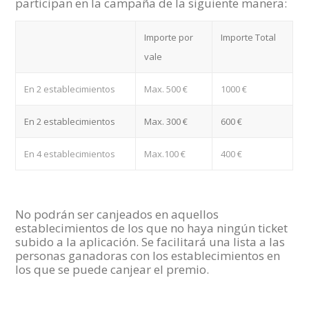
participan en la campaña de la siguiente manera:
Importe por
Importe Total
vale
En 2 establecimientos
Max. 500 €
1000 €
En 2 establecimientos
Max. 300 €
600 €
En 4 establecimientos
Max.100 €
400 €
No podrán ser canjeados en aquellos
establecimientos de los que no haya ningún ticket
subido a la aplicación. Se facilitará una lista a las
personas ganadoras con los establecimientos en
los que se puede canjear el premio.