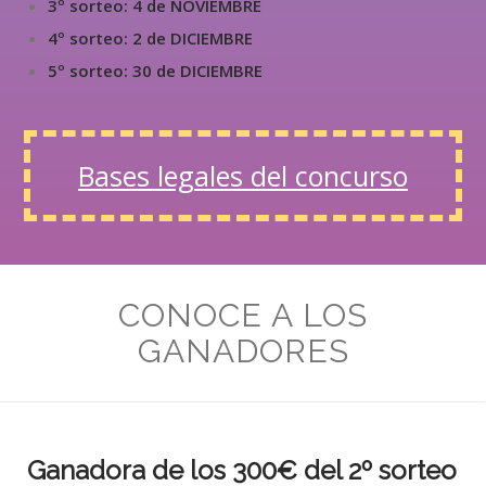
3º sorteo: 4 de NOVIEMBRE
4º sorteo: 2 de DICIEMBRE
5º sorteo: 30 de DICIEMBRE
Bases legales del concurso
CONOCE A LOS
GANADORES
Ganadora de los 300€ del 2º sorteo